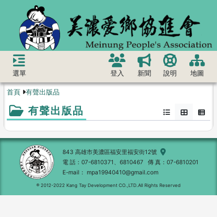
選單
登入
新聞
說明
地圖
首頁
有聲出版品
有聲出版品
843 高雄市美濃區福安里福安街12號
電 話
07-6810371、6810467
傳 真
07-6810201
E-mail
mpa19940410@gmail.com
® 2012-2022 Kang Tay Development CO.,LTD.All Rights Reserved