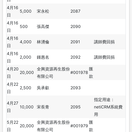
4月16
5,000
宋永松
2087
日
4月16
500
張高傑
2090
日
4月16
4,000
林湧倫
2091
講師費回捐
日
4月16
2,000
鍾惠名
2092
講師費回捐
日
4月20
全興資源再生股份
匯
20,000
#001978
日
有限公司
款
4月22
2,500
吳承叡
2093
日
指定用途：
4月27
10,000
宋長青
2095
netiCRM系統費
日
用
5月22
全興資源再生股份
匯
20,000
#001979
日
有限公司
款