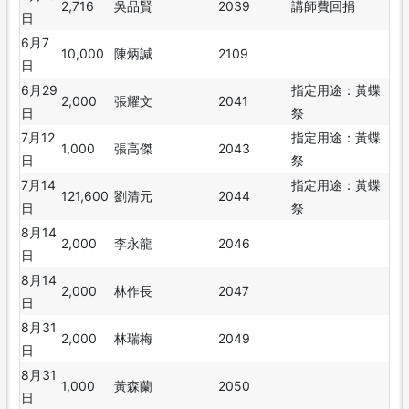
2,716
吳品賢
2039
講師費回捐
日
6月7
10,000
陳炳諴
2109
日
6月29
指定用途：黃蝶
2,000
張耀文
2041
日
祭
7月12
指定用途：黃蝶
1,000
張高傑
2043
日
祭
7月14
指定用途：黃蝶
121,600
劉清元
2044
日
祭
8月14
2,000
李永龍
2046
日
8月14
2,000
林作長
2047
日
8月31
2,000
林瑞梅
2049
日
8月31
1,000
黃森蘭
2050
日