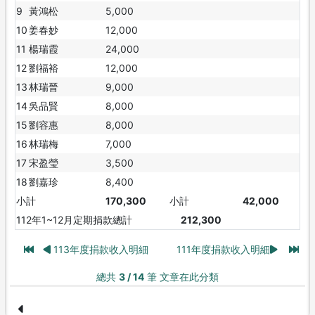
9
黃鴻松
5,000
10
姜春妙
12,000
11
楊瑞霞
24,000
12
劉福裕
12,000
13
林瑞晉
9,000
14
吳品賢
8,000
15
劉容惠
8,000
16
林瑞梅
7,000
17
宋盈瑩
3,500
18
劉嘉珍
8,400
小計
170,300
小計
42,000
112年1~12月定期捐款總計
212,300
113年度捐款收入明細
111年度捐款收入明細
總共
3 / 14
筆 文章在此分類