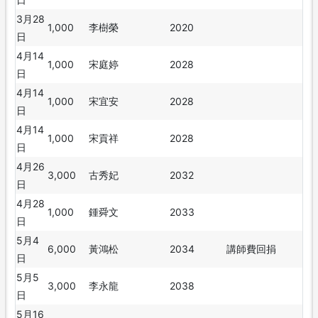
3月28
1,000
李樹榮
2020
日
4月14
1,000
宋庭婷
2028
日
4月14
1,000
宋宜安
2028
日
4月14
1,000
宋貢祥
2028
日
4月26
3,000
古秀妃
2032
日
4月28
1,000
鍾舜文
2033
日
5月4
6,000
黃鴻松
2034
講師費回捐
日
5月5
3,000
李永龍
2038
日
5月16