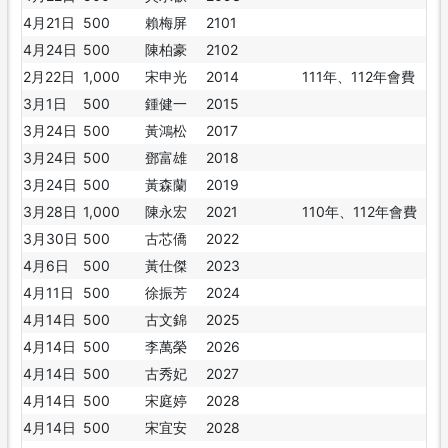
4月21日
500
賴梅屏
2101
4月24日
500
陳柏豪
2102
2月22日
1,000
宋申光
2014
111年、112年會費
3月1日
500
鍾健一
2015
3月24日
500
黃鴻松
2017
3月24日
500
鄧富雄
2018
3月24日
500
黃森蘭
2019
3月28日
1,000
陳永宏
2021
110年、112年會費
3月30日
500
古芯僑
2022
4月6日
500
黃仕傑
2023
4月11日
500
徐振芳
2024
4月14日
500
古文錦
2025
4月14日
500
李萬榮
2026
4月14日
500
古秀妃
2027
4月14日
500
宋庭婷
2028
4月14日
500
宋宜安
2028