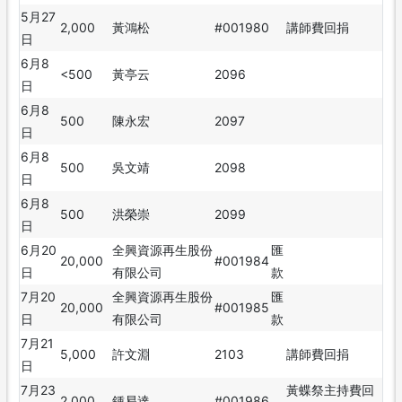
5月27
2,000
黃鴻松
#001980
講師費回捐
日
6月8
<500
黃亭云
2096
日
6月8
500
陳永宏
2097
日
6月8
500
吳文靖
2098
日
6月8
500
洪榮崇
2099
日
6月20
全興資源再生股份
匯
20,000
#001984
日
有限公司
款
7月20
全興資源再生股份
匯
20,000
#001985
日
有限公司
款
7月21
5,000
許文淵
2103
講師費回捐
日
7月23
黃蝶祭主持費回
2,000
鍾易達
#001986