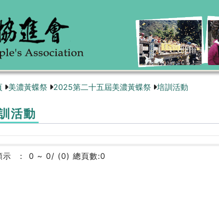
頁
美濃黃蝶祭
2025第二十五屆美濃黃蝶祭
培訓活動
訓活動
顯示
0 ~ 0/ (0) 總頁數:0