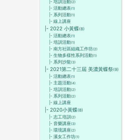
|- 培訓活動
(2)
|- 活動總表
(1)
|- 系列活動
(1)
|- 線上講座
|- 2022 小黃蝶
(8)
|- 活動總表
(1)
|- 培訓活動
(1)
|- 南方社區組織工作坊
(2)
|- 生物多樣性系列活動
(1)
|- 系列沙龍
(3)
|- 2021第二十三屆 美濃黃蝶祭
(9)
|- 活動總表
(1)
|- 主題活動
(4)
|- 培訓活動
(2)
|- 系列活動
(2)
|- 線上講座
|- 2020小黃蝶
(8)
|- 志工培訓
(2)
|- 音樂講座
(3)
|- 環境講座
(2)
|- 溪女工作坊
(1)