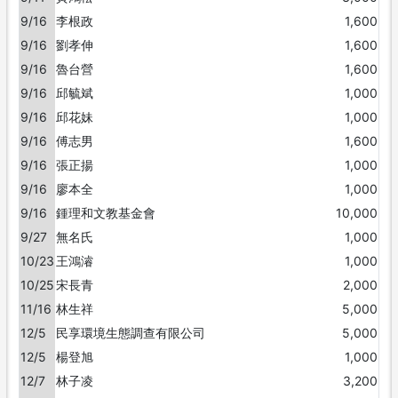
9/16
李根政
1,600
9/16
劉孝伸
1,600
9/16
魯台營
1,600
9/16
邱毓斌
1,000
9/16
邱花妹
1,000
9/16
傅志男
1,600
9/16
張正揚
1,000
9/16
廖本全
1,000
9/16
鍾理和文教基金會
10,000
9/27
無名氏
1,000
10/23
王鴻濬
1,000
10/25
宋長青
2,000
11/16
林生祥
5,000
12/5
民享環境生態調查有限公司
5,000
12/5
楊登旭
1,000
12/7
林子凌
3,200