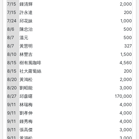
7/15
鍾清輝
2,000
7/15
許永達
200
7/24
邱花妹
1,000
8/6
陳忠治
500
8/7
溫元
500
8/7
黃慧明
327
8/10
林豐吉
1,500
8/15
樹有風咖啡
4,560
8/15
社大蘿蔔絲
200
8/20
黃鴻松
2,000
8/20
劉昭能
3,000
8/27
邱森曙
170,000
9/11
林瑞梅
4,000
9/11
劉孝伸
4,000
9/11
鍾秀梅
4,000
9/11
張高傑
3,000
9/11
黃鴻松
3,000