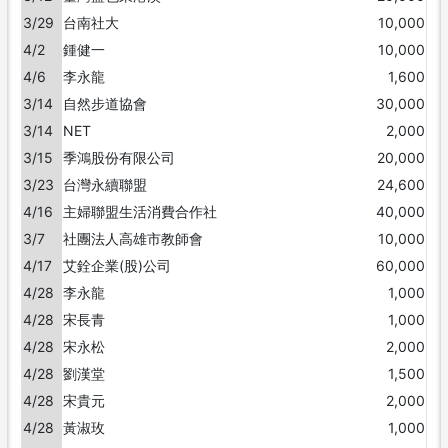
3/29
台南社大
10,000
4/2
鍾健一
10,000
4/6
李永龍
1,600
3/14
自然步道協會
30,000
3/14
NET
2,000
3/15
季鴻股份有限公司
20,000
3/23
台灣永續聯盟
24,600
4/16
主婦聯盟生活消費合作社
40,000
3/7
社團法人高雄市教師會
10,000
4/17
艾銓企業(股)公司
60,000
4/28
李永龍
1,000
4/28
宋長青
1,000
4/28
宋永松
2,000
4/28
劉漢堂
1,500
4/28
宋貴元
2,000
4/28
黃淑玫
1,000