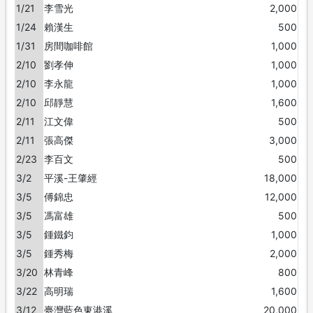
1/21
李雪光
2,000
1/24
賴漢生
500
1/31
房間咖啡館
1,000
2/10
劉孝伸
1,000
2/10
李永龍
1,000
2/10
邱靜慧
1,600
2/11
江文偉
500
2/11
張高傑
3,000
2/23
李百文
500
3/2
平溪-王肇經
18,000
3/5
傅錦忠
12,000
3/5
馮富雄
500
3/5
鍾鐵鈞
1,000
3/5
鍾秀梅
2,000
3/20
林青峰
800
3/22
高明瑞
1,600
3/12
臺灣藍色東港溪
20,000