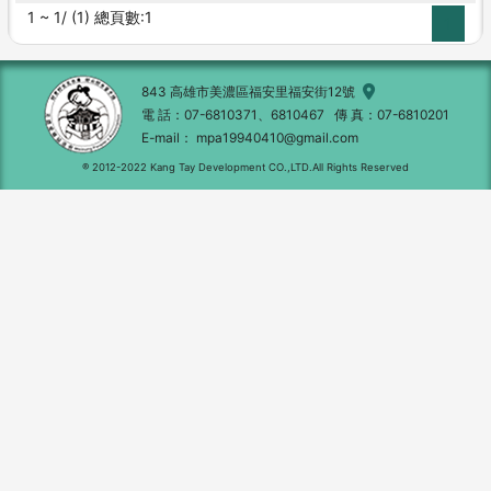
1 ~ 1/ (1) 總頁數:1
1
843 高雄市美濃區福安里福安街12號
電 話
07-6810371、6810467
傳 真
07-6810201
E-mail
mpa19940410@gmail.com
® 2012-2022 Kang Tay Development CO.,LTD.All Rights Reserved