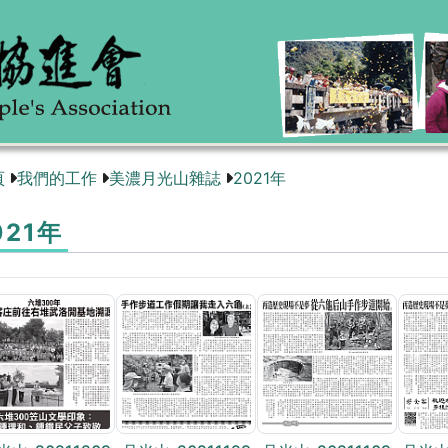
頁
我們的工作
美濃月光山雜誌
2021年
021年