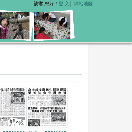
訪客
您好！
登 入
│
網站地圖