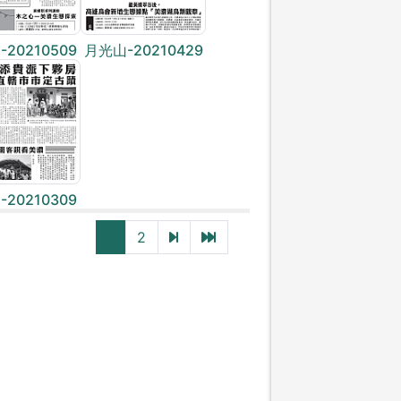
20210509
月光山-20210429
20210309
下一頁
最後一頁
1
2