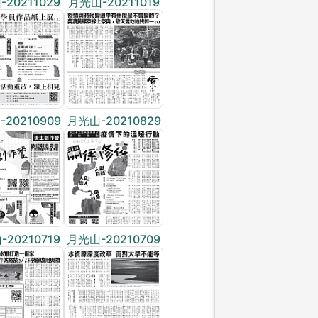
20211029
月光山-20211019
20210909
月光山-20210829
20210719
月光山-20210709