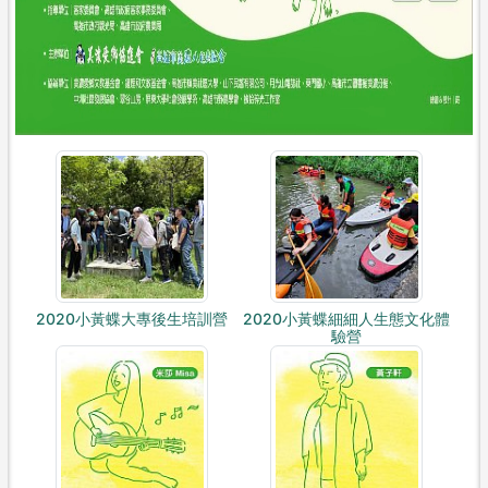
2020小黃蝶大專後生培訓營
2020小黃蝶細細人生態文化體
驗營