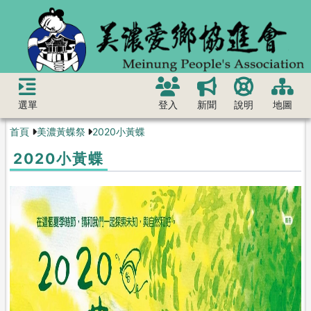
選單
登入
新聞
說明
地圖
首頁
美濃黃蝶祭
2020小黃蝶
2020小黃蝶