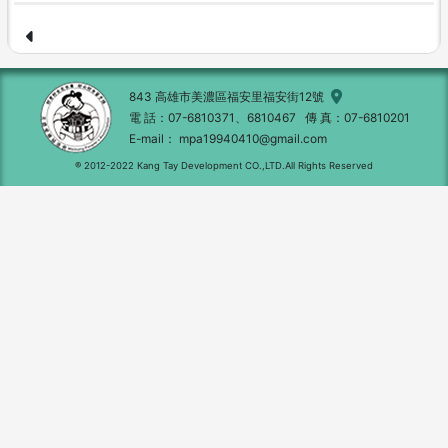
843 高雄市美濃區福安里福安街12號
電 話
07-6810371、6810467
傳 真
07-6810201
E-mail
mpa19940410@gmail.com
® 2012-2022 Kang Tay Development CO.,LTD.All Rights Reserved