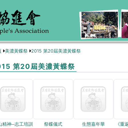
頁
美濃黃蝶祭
2015 第20屆美濃黃蝶祭
015 第20屆美濃黃蝶祭
山精神─志工培訓
祭蝶儀式
生態嘉年華
《重