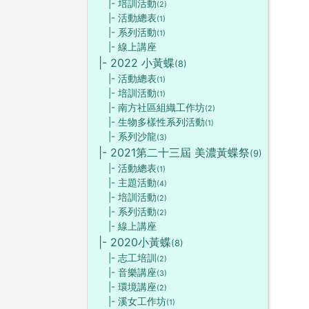
|- 培訓活動
(2)
|- 活動總表
(1)
|- 系列活動
(1)
|- 線上講座
|- 2022 小黃蝶
(8)
|- 活動總表
(1)
|- 培訓活動
(1)
|- 南方社區組織工作坊
(2)
|- 生物多樣性系列活動
(1)
|- 系列沙龍
(3)
|- 2021第二十三屆 美濃黃蝶祭
(9)
|- 活動總表
(1)
|- 主題活動
(4)
|- 培訓活動
(2)
|- 系列活動
(2)
|- 線上講座
|- 2020小黃蝶
(8)
|- 志工培訓
(2)
|- 音樂講座
(3)
|- 環境講座
(2)
|- 溪女工作坊
(1)