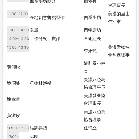
四季廚坊簡介
劉孝伸
會理事長
美濃的里山
11:00~12:00
在地創意餐點製作
四季廚坊
生活家
食晝
四季廚坊
12:00~14:00
工作分配、實作
各組組長
14:00~14:50
美濃愛鄉協
15:00~16:30
李永龍
會常務理事
龍肚國小校
黃鴻松
長
美濃八色鳥
劉昭能
母樹林巡禮
協會理事長
美濃愛鄉協
劉孝伸
會理事長
美濃八色鳥
黃淑玫
協會理事
結訓典禮
任軒立
16:30~17:00
賦歸
17:00~