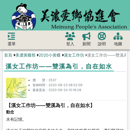
選單
登入
新聞
說明
地圖
首頁
美濃黃蝶祭
2020小黃蝶
溪女工作坊
溪女工作坊——雙溪為
溪女工作坊——雙溪為引，自在如水
瀏 覽
2537
發佈時間
2020-09-23 08:52:09
最後更改
2020-09-24 10:16:28
【溪女工作坊——雙溪為引，自在如水】
動念
水有記憶。