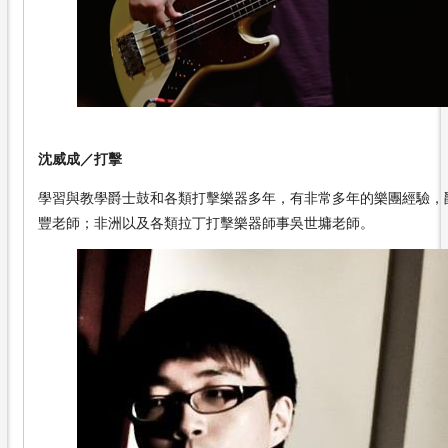
沈威成／打擊
學習與教學爵士鼓和各類打擊樂器多年，有非常多年的樂團經驗，
豐老師；非洲以及各類拉丁打擊樂器師事吳世墉老師。