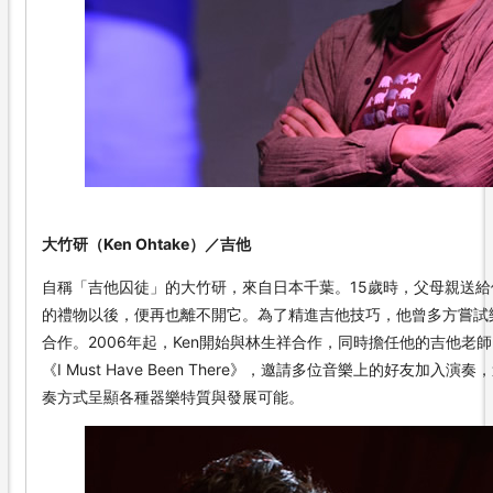
大竹研（Ken Ohtake）／吉他
自稱「吉他囚徒」的大竹研，來自日本千葉。15歲時，父母親送
的禮物以後，便再也離不開它。為了精進吉他技巧，他曾多方嘗試
合作。2006年起，Ken開始與林生祥合作，同時擔任他的吉他老師
《I Must Have Been There》，邀請多位音樂上的好友加
奏方式呈顯各種器樂特質與發展可能。