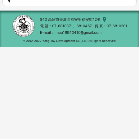
843 高雄市美濃區福安里福安街12號
電 話
07-6810371、6810467
傳 真
07-6810201
E-mail
mpa19940410@gmail.com
® 2012-2022 Kang Tay Development CO.,LTD.All Rights Reserved