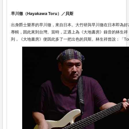
早川徹（Hayakawa Toru）／貝斯
出身爵士樂界的早川徹，來自日本。大竹研與早川徹在日本即為好友，2
專輯，因此來到台灣。當時，正遇上為《大地書房》錄音的林生祥，
列，《大地書房》便因此多了一把出色的貝斯。林生祥曾說：「To