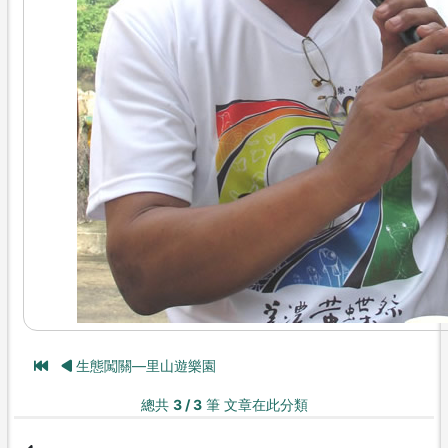
生態闖關—里山遊樂園
總共
3 / 3
筆 文章在此分類