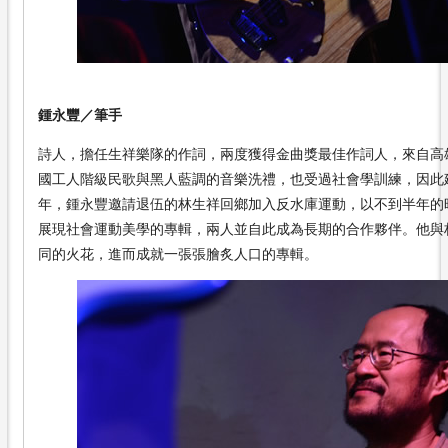
鍾永豐／筆手
詩人，擔任生祥樂隊的作詞，兩度獲得金曲獎最佳作詞人，來自高
國工人階級民歌與黑人藍調的音樂洗禮，也受過社會學訓練，因此建
年，鍾永豐邀請退伍的林生祥回鄉加入反水庫運動，以不到半年的
展現社會運動美學的專輯，兩人並自此成為長期的合作夥伴。他與
同的火花，進而成就一張張膾炙人口的專輯。