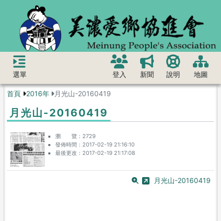
選單
登入
新聞
說明
地圖
首頁
2016年
月光山-20160419
月光山-20160419
瀏 覽
2729
發佈時間
2017-02-19 21:16:10
最後更改
2017-02-19 21:17:08
月光山-20160419