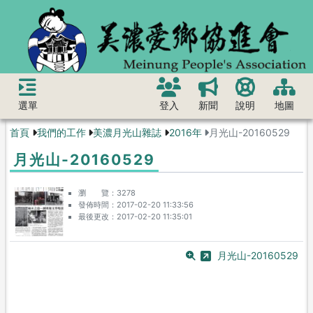
選單
登入
新聞
說明
地圖
首頁
我們的工作
美濃月光山雜誌
2016年
月光山-20160529
月光山-20160529
瀏 覽
3278
發佈時間
2017-02-20 11:33:56
最後更改
2017-02-20 11:35:01
月光山-20160529