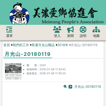
選單
登入
新聞
說明
地圖
首頁
我們的工作
美濃月光山雜誌
2018年
月光山-20180119
月光山-20180119
瀏 覽
2597
發佈時間
2018-07-08 17:34:42
最後更改
2018-07-08 17:39:25
月光山-20180119