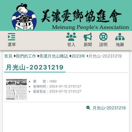
選單
登入
新聞
說明
地圖
首頁
我們的工作
美濃月光山雜誌
2023年
月光山-20231219
月光山-20231219
瀏 覽
1492
發佈時間
2024-01-12 21:51:27
最後更改
2024-01-12 21:51:27
月光山-20231219