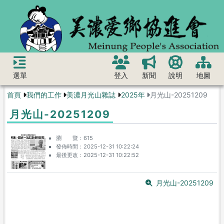
選單
登入
新聞
說明
地圖
首頁
我們的工作
美濃月光山雜誌
2025年
月光山-20251209
月光山-20251209
瀏 覽
615
發佈時間
2025-12-31 10:22:24
最後更改
2025-12-31 10:22:52
月光山-20251209