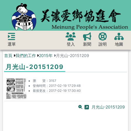
選單
登入
新聞
說明
地圖
首頁
我們的工作
2015年
月光山-20151209
月光山-20151209
瀏 覽
3157
發佈時間
2017-02-19 17:29:48
最後更改
2017-02-19 17:30:40
月光山-20151209