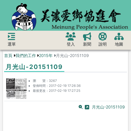
選單
登入
新聞
說明
地圖
首頁
我們的工作
2015年
月光山-20151109
月光山-20151109
瀏 覽
3267
發佈時間
2017-02-19 17:26:36
最後更改
2017-02-19 17:27:25
月光山-20151109