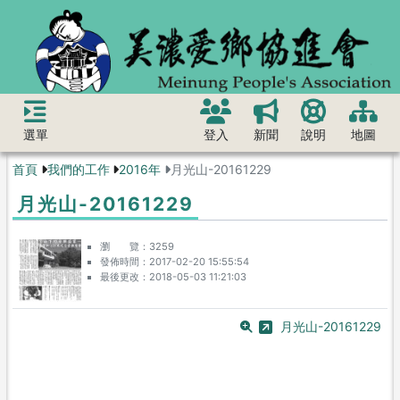
選單
登入
新聞
說明
地圖
首頁
我們的工作
2016年
月光山-20161229
月光山-20161229
瀏 覽
3259
發佈時間
2017-02-20 15:55:54
最後更改
2018-05-03 11:21:03
月光山-20161229