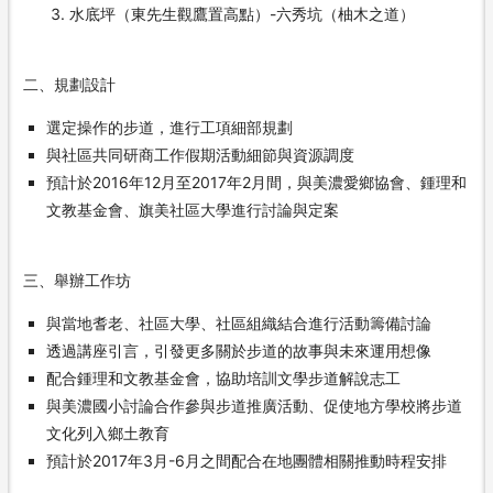
水底坪（東先生觀鷹置高點）-六秀坑（柚木之道）
二、規劃設計
選定操作的步道，進行工項細部規劃
與社區共同研商工作假期活動細節與資源調度
預計於2016年12月至2017年2月間，與美濃愛鄉協會、鍾理和
文教基金會、旗美社區大學進行討論與定案
三、舉辦工作坊
與當地耆老、社區大學、社區組織結合進行活動籌備討論
透過講座引言，引發更多關於步道的故事與未來運用想像
配合鍾理和文教基金會，協助培訓文學步道解說志工
與美濃國小討論合作參與步道推廣活動、促使地方學校將步道
文化列入鄉土教育
預計於2017年3月-6月之間配合在地團體相關推動時程安排