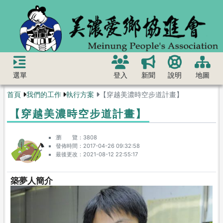
選單
登入
新聞
說明
地圖
首頁
我們的工作
執行方案
【穿越美濃時空步道計畫】
【穿越美濃時空步道計畫】
瀏 覽
3808
發佈時間
2017-04-26 09:32:58
最後更改
2021-08-12 22:55:17
築夢人簡介