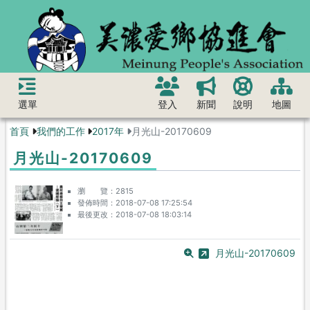
選單
登入
新聞
說明
地圖
首頁
我們的工作
2017年
月光山-20170609
月光山-20170609
瀏 覽
2815
發佈時間
2018-07-08 17:25:54
最後更改
2018-07-08 18:03:14
月光山-20170609