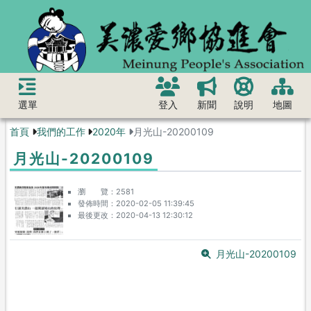
選單
登入
新聞
說明
地圖
首頁
我們的工作
2020年
月光山-20200109
月光山-20200109
瀏 覽
2581
發佈時間
2020-02-05 11:39:45
最後更改
2020-04-13 12:30:12
月光山-20200109