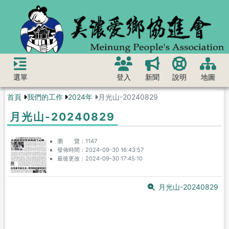
選單
登入
新聞
說明
地圖
首頁
我們的工作
2024年
月光山-20240829
月光山-20240829
瀏 覽
1147
發佈時間
2024-09-30 16:43:57
最後更改
2024-09-30 17:45:10
月光山-20240829