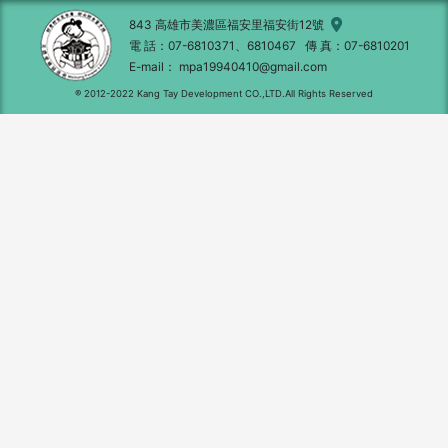
843 高雄市美濃區福安里福安街12號
電 話
07-6810371、6810467
傳 真
07-6810201
E-mail
mpa19940410@gmail.com
® 2012-2022 Kang Tay Development CO.,LTD.All Rights Reserved