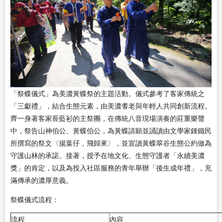
「祭蝶儀式」為美濃黃蝶祭的主題活動。儀式參考了客家傳統之
「三獻禮」，結合生態元素，由美濃耆老與年輕人共同創新流程。
齊一身著客家長藍衫的主祭團，在傳統八音現場演奏的莊重樂聲
中，祭告山神伯公、黃蝶伯公，為黃蝶請願並誦讀由文學家鍾鐵民
所撰寫的祭文〈揚葉仔，飛歸來〉，並宣讀黃蝶翠谷生態公約做為
守護山林的承諾。接著，授予在地文化、生態守護者「永續美濃
獎」的肯定，以及為投入社區服務的青年舉辦「後生成年禮」，充
滿傳承的濃厚意義。
祭蝶儀式流程：
流程
內容