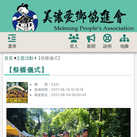
選單
登入
新聞
說明
地圖
首頁
主題活動
【祭蝶儀式】
【祭蝶儀式】
瀏 覽
5331
發佈時間
2017-08-14 10:10:16
最後更改
2021-08-04 00:00:43