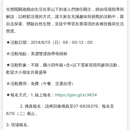
生態闖關遊戲由生活在里山下的達人們擔任關主，經由現場指導與
解說，以輕鬆活潑的方式，讓大家在充滿趣味與挑戰的活動中，親
自去探索、體驗自然生態，並從中學習友善環境的各種技藝與生活
態度。
★活動日期：2014/6/15（日）09：00-12：00
☆活動地點：美濃雙溪熱帶母樹林
★活動對象：不限，國小四年級<含>以下需家長陪同參與活動，
歡迎大小朋友共襄盛舉
☆活動費用：免費（午餐、交通自理）
★報名方式：1. 線上報名：
https://goo.gl/xLiW34
2. 傳真報名：請將回條傳真至07-6629379。報名至
6/10（二）截止。
3. 現場報名。