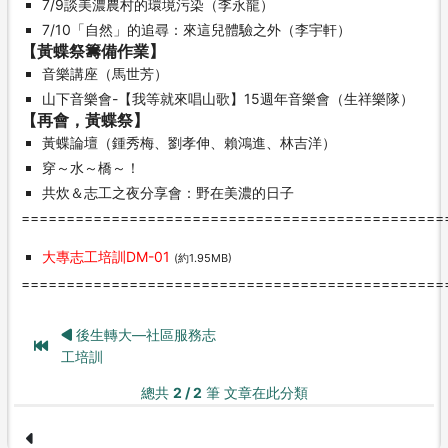
7/9談美濃農村的環境污染（李永龍）
7/10「自然」的追尋：來這兒體驗之外（李宇軒）
【黃蝶祭籌備作業】
音樂講座（馬世芳）
山下音樂會-【我等就來唱山歌】15週年音樂會（生祥樂隊）
【再會，黃蝶祭】
黃蝶論壇（鍾秀梅、劉孝伸、賴鴻進、林吉洋）
穿～水～橋～！
共炊＆志工之夜分享會：野在美濃的日子
===============================================
大專志工培訓DM-01
(約1.95MB)
===============================================
後生轉大—社區服務志
工培訓
總共
2 / 2
筆 文章在此分類