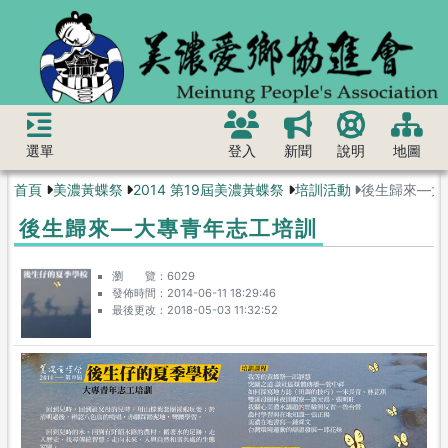
選單
登入
新聞
說明
地圖
首頁
美濃黃蝶祭
2014 第19屆美濃黃蝶祭
培訓活動
後生歸來—大
後生歸來—大專青年志工培訓
瀏 覽
6029
發佈時間
2014-06-11 18:29:46
最後更改
2018-05-03 11:32:52