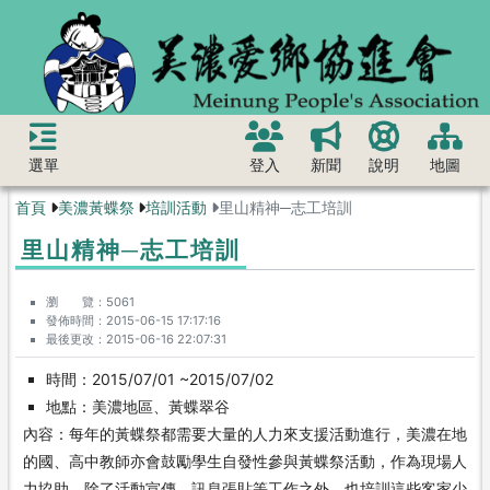
選單
登入
新聞
說明
地圖
首頁
美濃黃蝶祭
培訓活動
里山精神─志工培訓
里山精神─志工培訓
瀏 覽
5061
發佈時間
2015-06-15 17:17:16
最後更改
2015-06-16 22:07:31
時間：2015/07/01 ~2015/07/02
地點：美濃地區、黃蝶翠谷
內容：每年的黃蝶祭都需要大量的人力來支援活動進行，美濃在地
的國、高中教師亦會鼓勵學生自發性參與黃蝶祭活動，作為現場人
力協助。除了活動宣傳、訊息張貼等工作之外，也培訓這些客家少