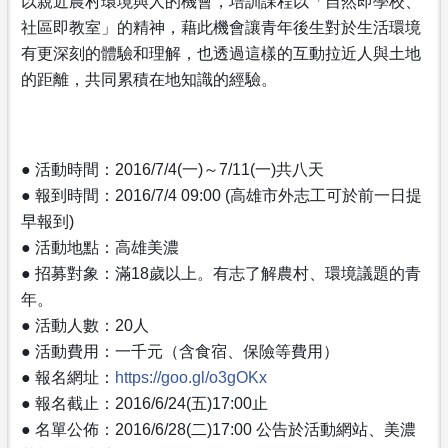
以
親近農
村環境與人的機會，培訓課程以「自然即學校、
社區即教室
」的精神，藉此機會讓青年後生對於生活環境
有更深刻的體
驗和理解，也透過這樣的互動拉近人與土地
的距離，共同累
積在地知識的經驗。
● 活動時間：2016/7/4(一)～7/
11(一)共八天
● 報到時間：2016/7/4 09:00 (高雄市外志工可於前一日提
早報到)
● 活動地點：高雄美濃
● 招募對象：滿18歲以上。有志了解農村、環境議題的青
年
。
● 活動人數：20人
● 活動費用：一千元（含食宿、保險等費用）
● 報名網址：
https://goo.gl/o3gOKx
● 報名截止：2016/6/24(五)17:00止
● 名單公佈：2016/6/
28(二)17:00 公告於活動網站、美濃