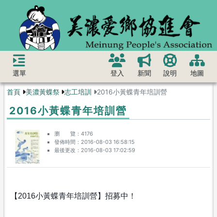
選單
登入
新聞
說明
地圖
首頁
美濃黃蝶祭
志工培訓
2016小黃蝶青年培訓營
2016小黃蝶青年培訓營
瀏 覽
4176
發佈時間
2016-08-03 16:58:15
最後更改
2016-08-03 17:02:59
【2016小黃蝶青年培訓營】招募中！