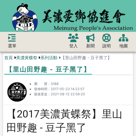
選單
登入
新聞
說明
地圖
首頁
美濃黃蝶祭
系列活動
【里山田野趣 - 豆子黑了】
【里山田野趣 - 豆子黑了】
瀏 覽
3188
發佈時間
2017-05-23 14:22:57
最後更改
2021-08-12 22:56:20
【2017美濃黃蝶祭】里山
田野趣 - 豆子黑了