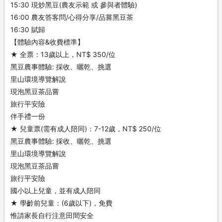
15:30 現炒黑豆(農友示範 或 參與者體驗)
16:00 農友答客問/心得分享/品嘗黑豆茶
16:30 賦歸
【體驗內容&收費標準】
★ 全票：13歲以上，NT$ 350/位
黑豆農事體驗: 採收、曬乾、挑選
里山環境導覽解說
現泡黑豆茶品嘗
旅行平安險
伴手禮一份
★ 兒童票(需有成人陪同)：7-12歲，NT$ 250/位
黑豆農事體驗: 採收、曬乾、挑選
里山環境導覽解說
現泡黑豆茶品嘗
旅行平安險
國小以上兒童，並有成人陪同
★ 學齡前兒童：(6歲以下)，免費
惟請家長自行注意田間安全