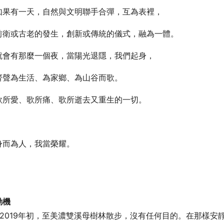
如果有一天，自然與文明聯手合彈，互為表裡，
前衛或古老的發生，創新或傳統的儀式，融為一體。
就會有那麼一個夜，當陽光退隱，我們起身，
齊聲為生活、為家鄉、為山谷而歌。
歌所愛、歌所痛、歌所逝去又重生的一切。
身而為人，我當榮耀。
動機
2019年初，至美濃雙溪母樹林散步，沒有任何目的。在那樣安