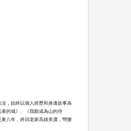
出沒，始終以個人經歷和身邊故事為
活著的城》、《我願成為山的侍
花東八年，終回老家高雄美濃，彎腰