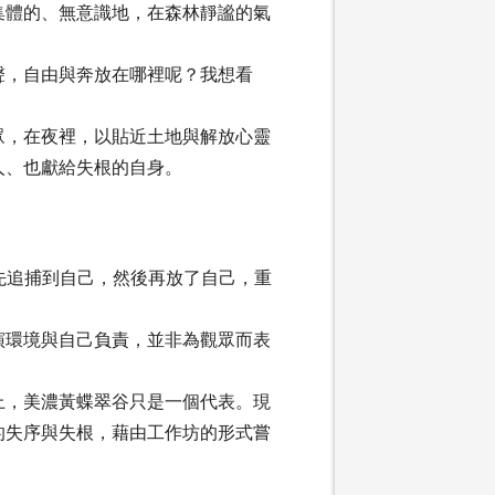
集體的、無意識地，在森林靜謐的氣
聲，自由與奔放在哪裡呢？我想看
眾，在夜裡，以貼近土地與解放心靈
人、也獻給失根的自身。
先追捕到自己，然後再放了自己，重
演環境與自己負責，並非為觀眾而表
上，美濃黃蝶翠谷只是一個代表。現
的失序與失根，藉由工作坊的形式嘗