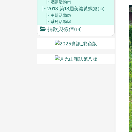
|- 培訓活動
(2)
|- 2013 第18屆美濃黃蝶祭
(10)
|- 主題活動
(7)
|- 系列活動
(3)
捐款與徵信
(14)