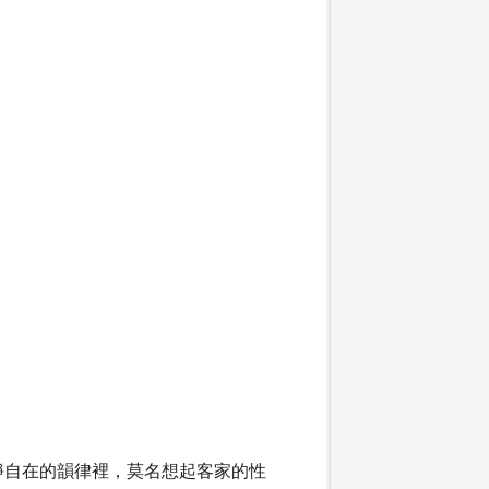
靜自在的韻律裡，莫名想起客家的性