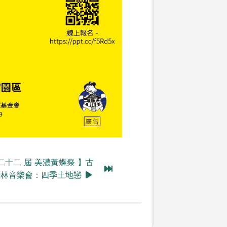
第 二十二 屆 美濃黃蝶祭 】古
森林音樂會：四季土地戀