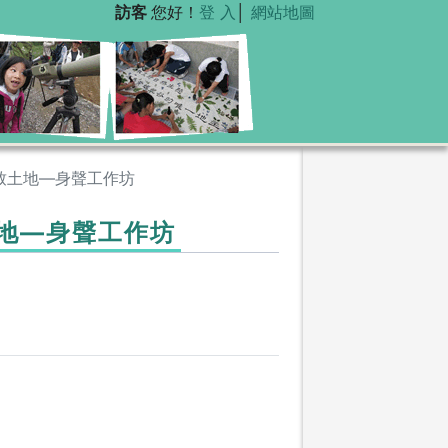
訪客
您好！
登 入
│
網站地圖
 】致土地—身聲工作坊
致土地—身聲工作坊