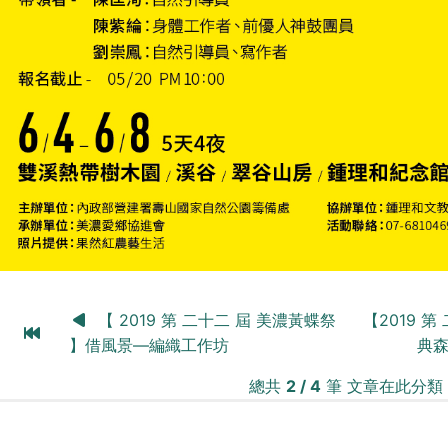
【 2019 第 二十二 屆 美濃黃蝶祭
【2019 
】借風景—編織工作坊
典
總共
2 / 4
筆 文章在此分類