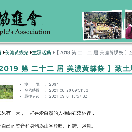
頁
美濃黃蝶祭
主題活動
【2019 第 二十二 屆 美濃黃蝶祭
2019 第 二十二 屆 美濃黃蝶祭 】
瀏 覽
2084
發佈時間
2021-08-26 09:31:33
最後更改
2021-09-01 15:57:32
如果有一天，一群喜愛自然的人相約在森林裡，
用自己的聲音和身體為山谷歌唱、作詩、起舞。