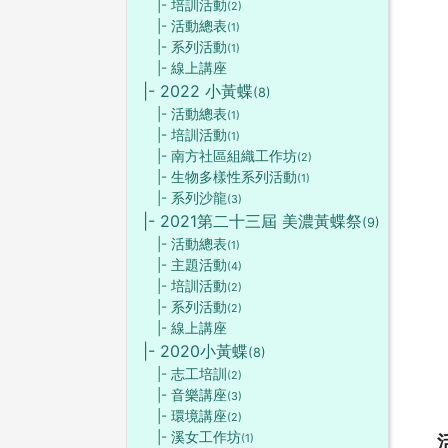
|- 培訓活動
(2)
|- 活動總表
(1)
|- 系列活動
(1)
|- 線上講座
|- 2022 小黃蝶
(8)
|- 活動總表
(1)
|- 培訓活動
(1)
|- 南方社區組織工作坊
(2)
|- 生物多樣性系列活動
(1)
|- 系列沙龍
(3)
|- 2021第二十三屆 美濃黃蝶祭
(9)
|- 活動總表
(1)
|- 主題活動
(4)
|- 培訓活動
(2)
|- 系列活動
(2)
|- 線上講座
|- 2020小黃蝶
(8)
|- 志工培訓
(2)
|- 音樂講座
(3)
|- 環境講座
(2)
|- 溪女工作坊
(1)