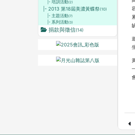
|- 培訓活動
(2)
|- 2013 第18屆美濃黃蝶祭
(10)
|- 主題活動
(7)
|- 系列活動
(3)
捐款與徵信
(14)