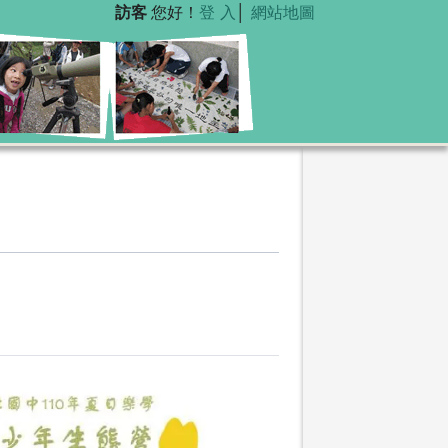
訪客
您好！
登 入
│
網站地圖