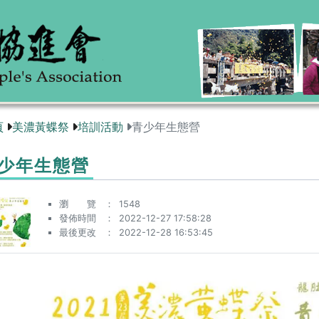
頁
美濃黃蝶祭
培訓活動
青少年生態營
少年生態營
瀏 覽
1548
發佈時間
2022-12-27 17:58:28
最後更改
2022-12-28 16:53:45