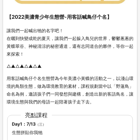
【2022美濃青少年生態營-用客話喊鳥仔个名】
讓我們一起喊出牠的名字吧！
在曬到快變成乾的夏天，讓我們一起躲入鳥兒的世界，鬱鬱蔥蔥的
黃蝶翠谷、神秘清涼的秘密通道，還有志同道合的夥伴，等你一起
來探索！
△▲△▲△▲△▲
用客話喊鳥仔个名生態營為今年美濃小黃蝶的活動之一，以淺山環
境的鳥類生態，做為環境教育的素材，課程規劃當中以「野蓮鳥」
命名為例，邀請孩子們一同發想與建構，創造出新的客語鳥名，讓
環境生態與我們的母語一起陪著孩子走下去。
亮點課程
Day1：7/13
（三）
生態拼貼你我牠