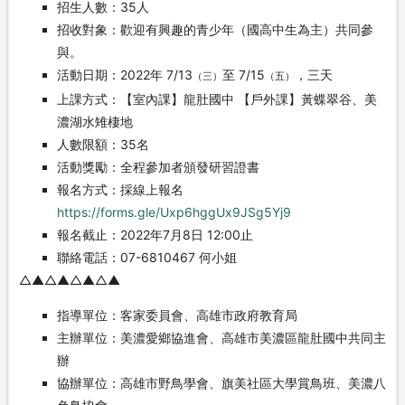
招生人數：35人
招收對象：歡迎有興趣的青少年（國高中生為主）共同參
與。
活動日期：2022年 7/13
至 7/15
，三天
（三）
（五）
上課方式：【室內課】龍肚國中 【戶外課】黃蝶翠谷、美
濃湖水雉棲地
人數限額：35名
活動獎勵：全程參加者頒發研習證書
報名方式：採線上報名
https://forms.gle/Uxp6hggUx9JSg5Yj9
報名截止：2022年7月8日 12:00止
聯絡電話：07-6810467 何小姐
△▲△▲△▲△▲
指導單位：客家委員會、高雄市政府教育局
主辦單位：美濃愛鄉協進會、高雄市美濃區龍肚國中共同主
辦
協辦單位：高雄市野鳥學會、旗美社區大學賞鳥班、美濃八