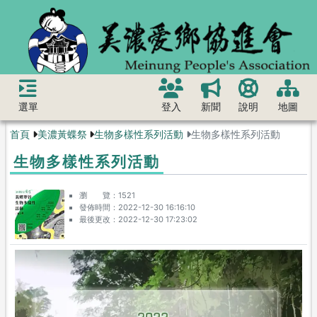
選單
登入
新聞
說明
地圖
首頁
美濃黃蝶祭
生物多樣性系列活動
生物多樣性系列活動
生物多樣性系列活動
瀏 覽
1521
發佈時間
2022-12-30 16:16:10
最後更改
2022-12-30 17:23:02