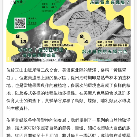
位於玉山山脈尾稜二岔交會、美濃東北隅的雙溪，俗稱「黃蝶翠
谷」。位處美濃溪上游的集水區，從日治時期即是熱帶林木的造林
地，也是當地果園農作的種植地，多層次的環境也造就了多樣的棲
地，以及各式各樣的物種生物多樣性。在美濃八色鳥協會以及許多
保育人士的調查下，黃蝶翠谷累積了鳥類、蝶類、哺乳類及水環境
的生態資料。
依著黃蝶翠谷物候變換的節奏感，我們規劃了一系列的自然體驗活
動，讓大家可以依照著自然的節奏，慢慢、細細地體驗大自然的脈
動。從四月開始至十月期間，將以每月一場活動，邀請曾在黃蝶翠