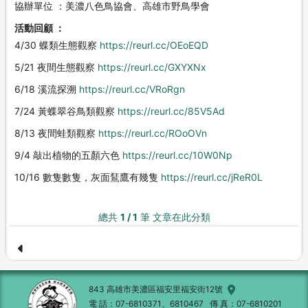
協辦單位 ：美濃八色鳥協會、高雄市野鳥學會
活動回顧 ：
4/30 蝶類生態觀察
https://reurl.cc/OEoEQD
5/21 夜間生態觀察
https://reurl.cc/GXYXNx
6/18 溪流探溯
https://reurl.cc/VRoRgn
7/24 黃蝶翠谷鳥類觀察
https://reurl.cc/85V5Ad
8/13 夜間蛙類觀察
https://reurl.cc/ROoOVn
9/4 敲出植物的五顏六色
https://reurl.cc/10W0Np
10/16 數隻數隻，灰面鵟鷹有幾隻
https://reurl.cc/jReR0L
總共
1 / 1
筆 文章在此分類
843 高雄市美濃區福安里福安街12號
電 話
07-6810371、6810467
傳 真
07-6810201