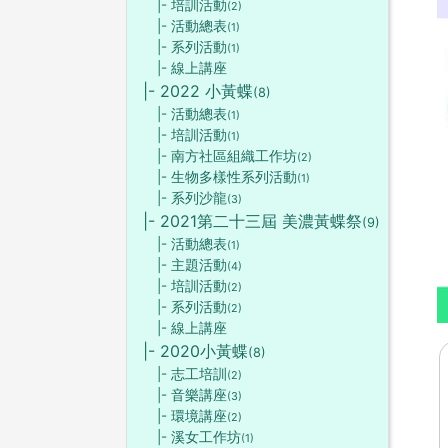
|- 培訓活動
(2)
|- 活動總表
(1)
|- 系列活動
(1)
|- 線上講座
|- 2022 小黃蝶
(8)
|- 活動總表
(1)
|- 培訓活動
(1)
|- 南方社區組織工作坊
(2)
|- 生物多樣性系列活動
(1)
|- 系列沙龍
(3)
|- 2021第二十三屆 美濃黃蝶祭
(9)
|- 活動總表
(1)
|- 主題活動
(4)
|- 培訓活動
(2)
|- 系列活動
(2)
|- 線上講座
|- 2020小黃蝶
(8)
|- 志工培訓
(2)
|- 音樂講座
(3)
|- 環境講座
(2)
|- 溪女工作坊
(1)