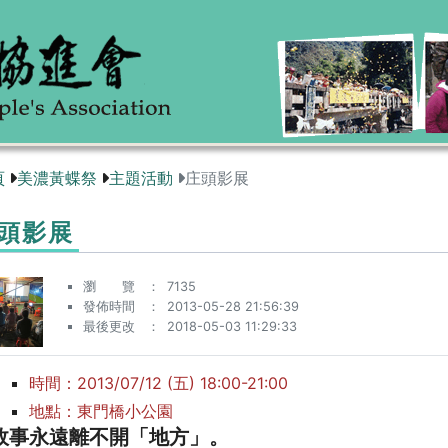
頁
美濃黃蝶祭
主題活動
庄頭影展
頭影展
瀏 覽
7135
發佈時間
2013-05-28 21:56:39
最後更改
2018-05-03 11:29:33
時間：2013/07/12 (五) 18:00-21:00
地點：東門橋小公園
故事永遠離不開「地方」。