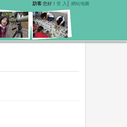
訪客
您好！
登 入
│
網站地圖