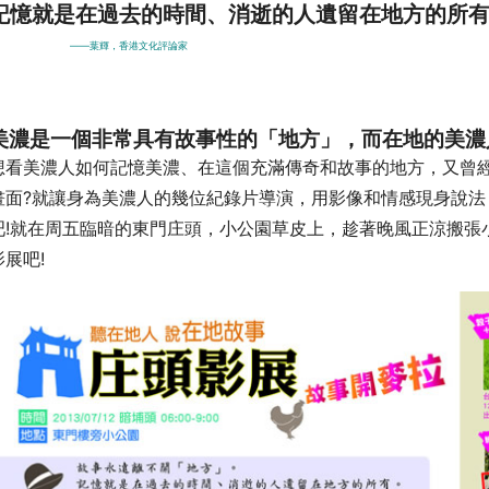
記憶就是在過去的時間、消逝的人遺留在地方的所
——葉輝，香港文化評論家
美濃是一個非常具有故事性的「地方」，而在地的美濃
想看美濃人如何記憶美濃、在這個充滿傳奇和故事的地方，又曾
畫面?就讓身為美濃人的幾位紀錄片導演，用影像和情感現身說
吧!就在周五臨暗的東門庄頭，小公園草皮上，趁著晚風正涼搬張
影展吧!