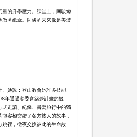
沉重的升學壓力。課堂上，阿駿總
地做著紙傘。阿駿的未來像是美濃
社。她說：登山教會她許多技能、
08年通過客委會築夢計畫的競
方式走讀、紀錄、書寫旅行中的獨
背包客棧交錯了各方旅人的故事，
心跳裡，徹夜交換彼此的生命故