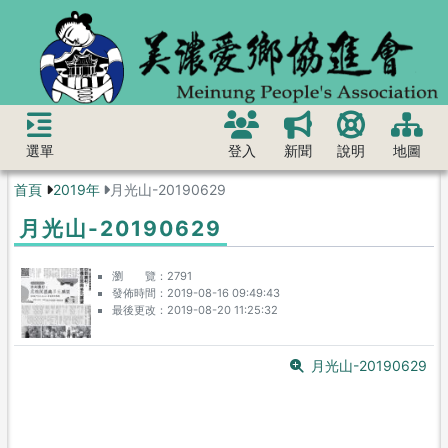
選單
登入
新聞
說明
地圖
首頁
2019年
月光山-20190629
月光山-20190629
瀏 覽
2791
發佈時間
2019-08-16 09:49:43
最後更改
2019-08-20 11:25:32
月光山-20190629