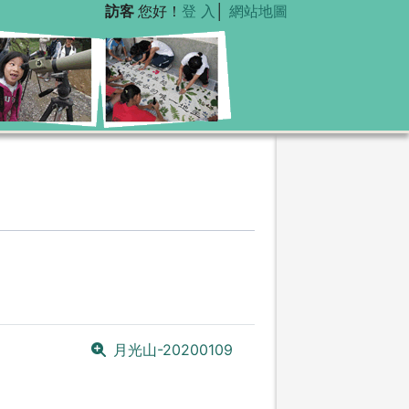
訪客
您好！
登 入
│
網站地圖
月光山-20200109