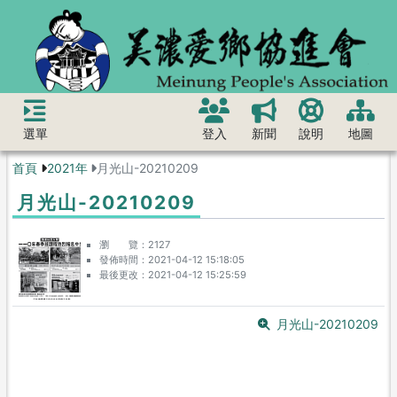
選單
登入
新聞
說明
地圖
首頁
2021年
月光山-20210209
月光山-20210209
瀏 覽
2127
發佈時間
2021-04-12 15:18:05
最後更改
2021-04-12 15:25:59
月光山-20210209