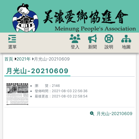
選單
登入
新聞
說明
地圖
首頁
2021年
月光山-20210609
月光山-20210609
瀏 覽
2146
發佈時間
2021-08-03 22:56:36
最後更改
2021-08-03 22:58:54
月光山-20210609