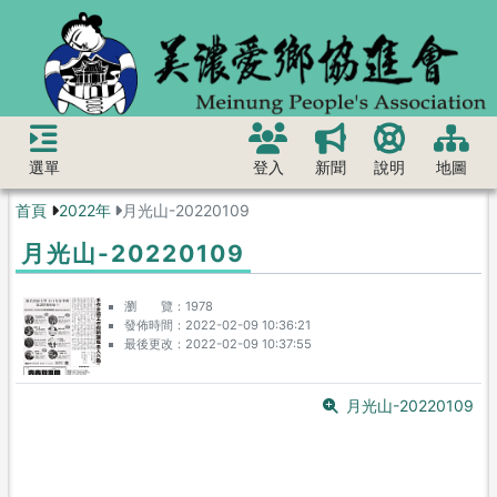
選單
登入
新聞
說明
地圖
首頁
2022年
月光山-20220109
月光山-20220109
瀏 覽
1978
發佈時間
2022-02-09 10:36:21
最後更改
2022-02-09 10:37:55
月光山-20220109