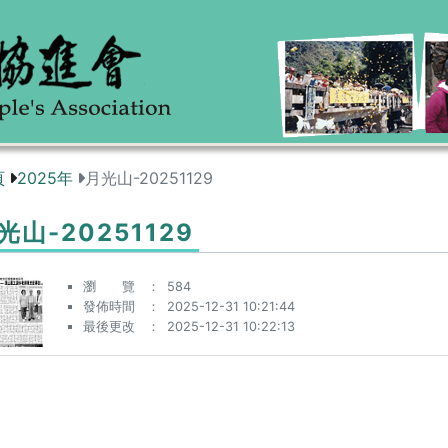
頁
2025年
月光山-20251129
光山-20251129
瀏 覽
584
發佈時間
2025-12-31 10:21:44
最後更改
2025-12-31 10:22:13