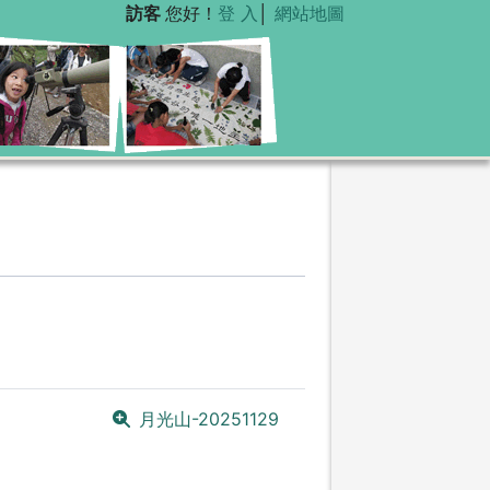
訪客
您好！
登 入
│
網站地圖
月光山-20251129