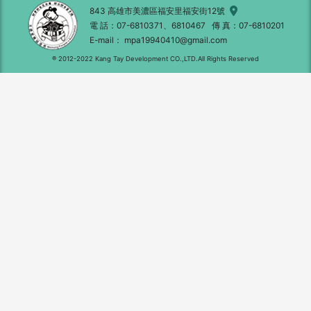
843 高雄市美濃區福安里福安街12號
電 話
07-6810371、6810467
傳 真
07-6810201
E-mail
mpa19940410@gmail.com
® 2012-2022 Kang Tay Development CO.,LTD.All Rights Reserved