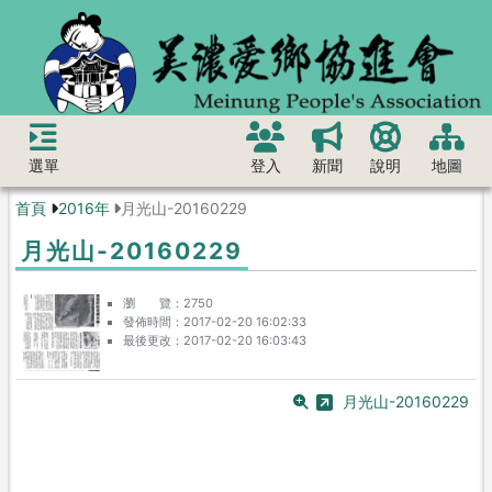
選單
登入
新聞
說明
地圖
首頁
2016年
月光山-20160229
月光山-20160229
瀏 覽
2750
發佈時間
2017-02-20 16:02:33
最後更改
2017-02-20 16:03:43
月光山-20160229