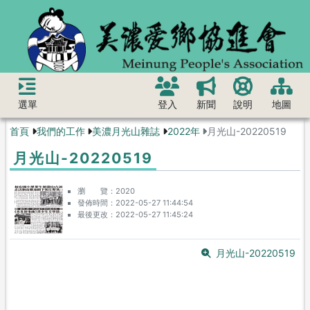
選單
登入
新聞
說明
地圖
首頁
我們的工作
美濃月光山雜誌
2022年
月光山-20220519
月光山-20220519
瀏 覽
2020
發佈時間
2022-05-27 11:44:54
最後更改
2022-05-27 11:45:24
月光山-20220519