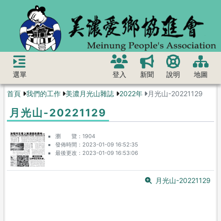
選單
登入
新聞
說明
地圖
首頁
我們的工作
美濃月光山雜誌
2022年
月光山-20221129
月光山-20221129
瀏 覽
1904
發佈時間
2023-01-09 16:52:35
最後更改
2023-01-09 16:53:06
月光山-20221129