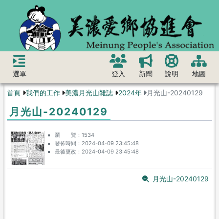
選單
登入
新聞
說明
地圖
首頁
我們的工作
美濃月光山雜誌
2024年
月光山-20240129
月光山-20240129
瀏 覽
1534
發佈時間
2024-04-09 23:45:48
最後更改
2024-04-09 23:45:48
月光山-20240129