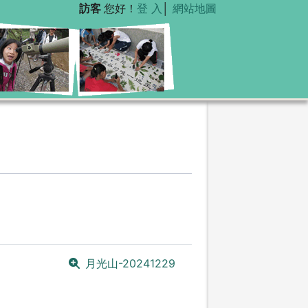
訪客
您好！
登 入
│
網站地圖
月光山-20241229