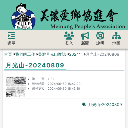
選單
登入
新聞
說明
地圖
首頁
我們的工作
美濃月光山雜誌
2024年
月光山-20240809
月光山-20240809
瀏 覽
1187
發佈時間
2024-09-30 16:42:29
最後更改
2024-09-30 16:43:10
月光山-20240809