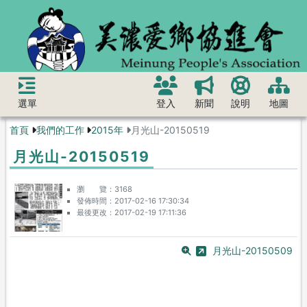
選單
登入
新聞
說明
地圖
首頁
我們的工作
2015年
月光山-20150519
月光山-20150519
瀏 覽
3168
發佈時間
2017-02-16 17:30:34
最後更改
2017-02-19 17:11:36
月光山-20150509