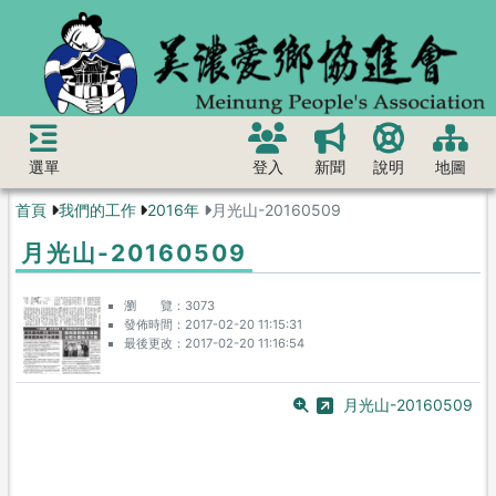
選單
登入
新聞
說明
地圖
首頁
我們的工作
2016年
月光山-20160509
月光山-20160509
瀏 覽
3073
發佈時間
2017-02-20 11:15:31
最後更改
2017-02-20 11:16:54
月光山-20160509